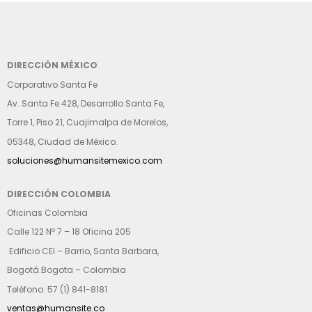
DIRECCIÓN MÉXICO
Corporativo Santa Fe
Av. Santa Fe 428, Desarrollo Santa Fe,
Torre 1, Piso 21, Cuajimalpa de Morelos,
05348, Ciudad de México.
soluciones@humansitemexico.com
DIRECCIÓN COLOMBIA
Oficinas Colombia
Calle 122 Nº 7 – 18 Oficina 205
Edificio CEI – Barrio, Santa Barbara,
Bogotá.Bogota – Colombia
Teléfono: 57 (1) 841-8181
ventas@humansite.co