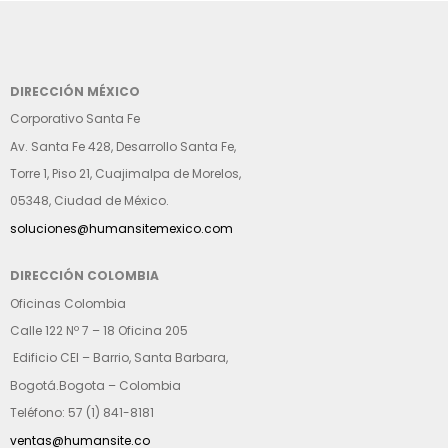
DIRECCIÓN MÉXICO
Corporativo Santa Fe
Av. Santa Fe 428, Desarrollo Santa Fe,
Torre 1, Piso 21, Cuajimalpa de Morelos,
05348, Ciudad de México.
soluciones@humansitemexico.com
DIRECCIÓN COLOMBIA
Oficinas Colombia
Calle 122 Nº 7 – 18 Oficina 205
Edificio CEI – Barrio, Santa Barbara,
Bogotá.Bogota – Colombia
Teléfono: 57 (1) 841-8181
ventas@humansite.co