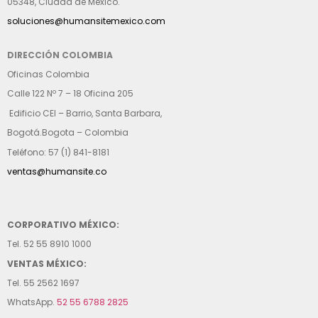
05348, Ciudad de México.
soluciones@humansitemexico.com
DIRECCIÓN COLOMBIA
Oficinas Colombia
Calle 122 Nº 7 – 18 Oficina 205
Edificio CEI – Barrio, Santa Barbara,
Bogotá.Bogota – Colombia
Teléfono: 57 (1) 841-8181
ventas@humansite.co
CORPORATIVO MÉXICO:
Tel. 52 55 8910 1000
VENTAS MÉXICO:
Tel. 55 2562 1697
WhatsApp.
52 55 6788 2825