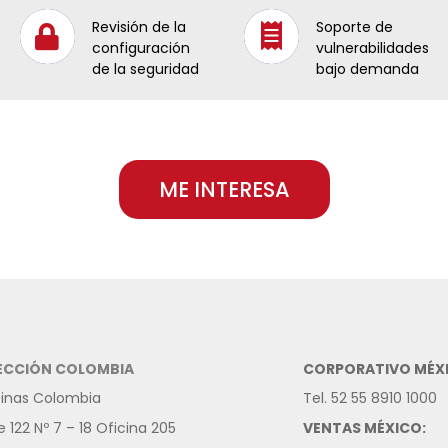
Revisión de la
Soporte de
configuración
vulnerabilidades
de la seguridad
bajo demanda
ME INTERESA
ECCIÓN COLOMBIA
CORPORATIVO MÉX
cinas Colombia
Tel. 52 55 8910 1000
e 122 Nº 7 – 18 Oficina 205
VENTAS MÉXICO: