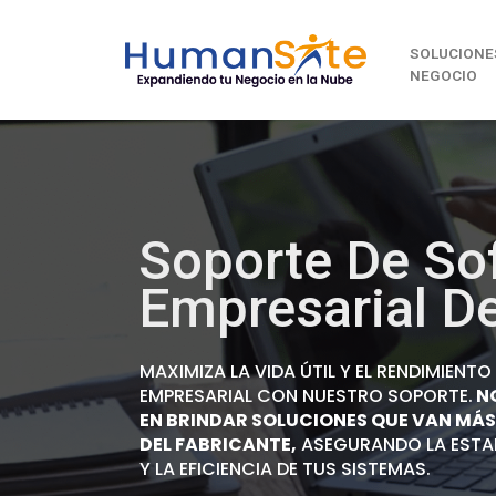
SOLUCIONE
NEGOCIO
Soporte De So
Empresarial D
MAXIMIZA LA VIDA ÚTIL Y EL RENDIMIENT
EMPRESARIAL CON NUESTRO SOPORTE.
NO
EN BRINDAR SOLUCIONES QUE VAN MÁS
DEL FABRICANTE,
ASEGURANDO LA ESTAB
Y LA EFICIENCIA DE TUS SISTEMAS.