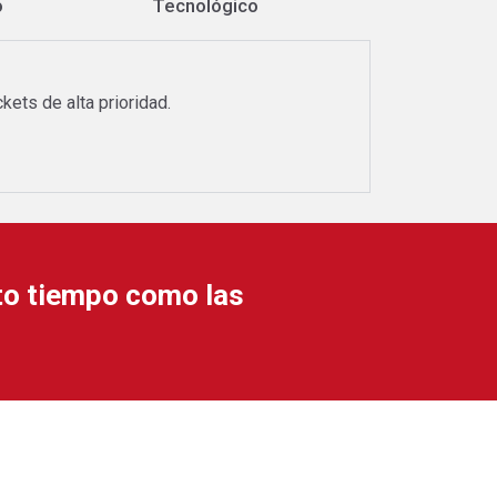
o
Tecnológico
kets de alta prioridad.
to tiempo como las