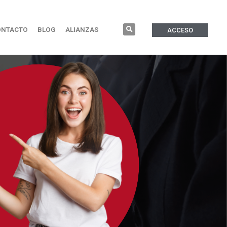
ONTACTO
BLOG
ALIANZAS
ACCESO