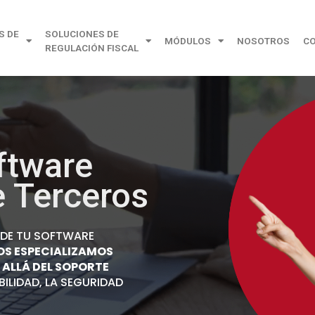
S DE
SOLUCIONES DE
MÓDULOS
NOSOTROS
C
REGULACIÓN FISCAL
ftware
e Terceros
O DE TU SOFTWARE
S ESPECIALIZAMOS
 ALLÁ DEL SOPORTE
ILIDAD, LA SEGURIDAD