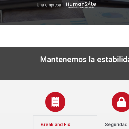
Mantenemos la estabilida
Break and Fix
Seguridad 