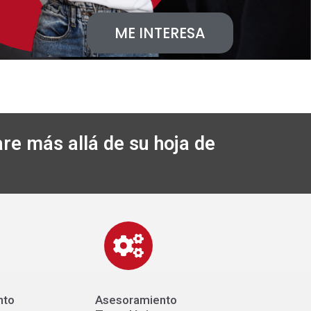
ME INTERESA
re más allá de su hoja de
nto
Asesoramiento