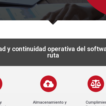
d y continuidad operativa del softwa
ruta
y
Almacenamiento y
Cumplimie