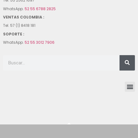
Tel. 55 2562 1697
WhatsApp.
52 55 6788 2825
VENTAS COLOMBIA :
Tel. 57 (1) 8418 181
SOPORTE :
WhatsApp.
52 55 3012 7906