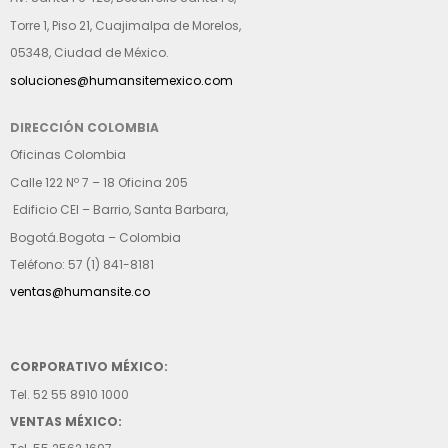
Torre 1, Piso 21, Cuajimalpa de Morelos,
05348, Ciudad de México.
soluciones@humansitemexico.com
DIRECCIÓN COLOMBIA
Oficinas Colombia
Calle 122 Nº 7 – 18 Oficina 205
Edificio CEI – Barrio, Santa Barbara,
Bogotá.Bogota – Colombia
Teléfono: 57 (1) 841-8181
ventas@humansite.co
CORPORATIVO MÉXICO:
Tel. 52 55 8910 1000
VENTAS MÉXICO: