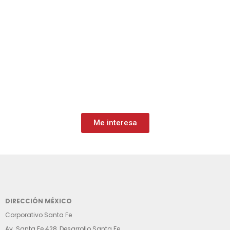
Me interesa
DIRECCIÓN MÉXICO
Corporativo Santa Fe
Av. Santa Fe 428, Desarrollo Santa Fe,