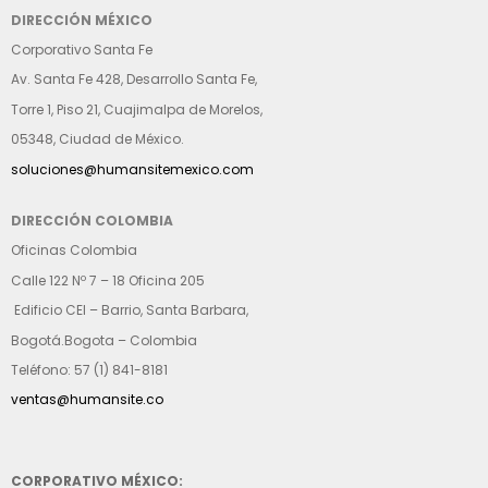
DIRECCIÓN MÉXICO
Corporativo Santa Fe
Av. Santa Fe 428, Desarrollo Santa Fe,
Torre 1, Piso 21, Cuajimalpa de Morelos,
05348, Ciudad de México.
soluciones@humansitemexico.com
DIRECCIÓN COLOMBIA
Oficinas Colombia
Calle 122 Nº 7 – 18 Oficina 205
Edificio CEI – Barrio, Santa Barbara,
Bogotá.Bogota – Colombia
Teléfono: 57 (1) 841-8181
ventas@humansite.co
CORPORATIVO MÉXICO: