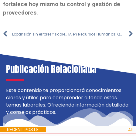
fortalece hoy mismo tu control y gestión de
proveedores.
Expansión sin errores fiscales: Este software de nómina acompaña tu crecimiento internacional
IA en Recursos Humanos: Qué buscar (y qué no) en una herramienta
Publicación
Relacionada
Este contenido te proporcionará conocimientos
claros y útiles para comprender a fondo estos
temas laborales. Ofreciendo información detallada
y consejos prácticos.
RECENT POSTS
All