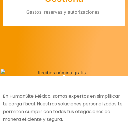
s
viajes de negocio
Control y administración de
en un mismo lugar.
Gastos, reservas y autorizaciones.
En HumanSite México, somos expertos en simplificar
tu carga fiscal. Nuestras soluciones personalizadas te
permiten cumplir con todas tus obligaciones de
manera eficiente y segura.