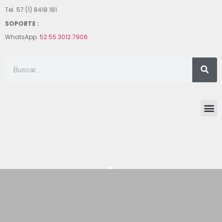
Tel. 57 (1) 8418 181
SOPORTE :
WhatsApp.
52 55 3012 7906