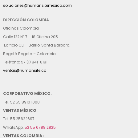
soluciones@humansitemexico.com
DIRECCIÓN COLOMBIA
Oficinas Colombia
Calle 122 Nº 7 – 18 Oficina 205
Edificio CEI – Barrio, Santa Barbara,
Bogotá.Bogota – Colombia
Teléfono: 57 (1) 841-8181
ventas@humansite.co
CORPORATIVO MÉXICO:
Tel. 52 55 8910 1000
VENTAS MÉXICO:
Tel. 55 2562 1697
WhatsApp.
52 55 6788 2825
VENTAS COLOMBIA :