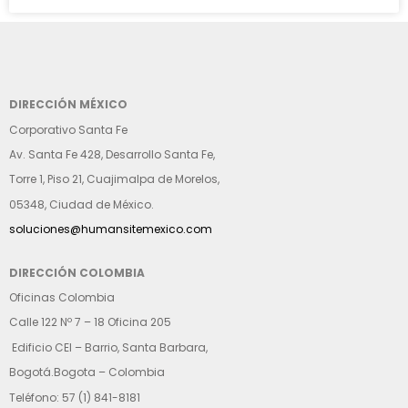
DIRECCIÓN MÉXICO
Corporativo Santa Fe
Av. Santa Fe 428, Desarrollo Santa Fe,
Torre 1, Piso 21, Cuajimalpa de Morelos,
05348, Ciudad de México.
soluciones@humansitemexico.com
DIRECCIÓN COLOMBIA
Oficinas Colombia
Calle 122 Nº 7 – 18 Oficina 205
Edificio CEI – Barrio, Santa Barbara,
Bogotá.Bogota – Colombia
Teléfono: 57 (1) 841-8181