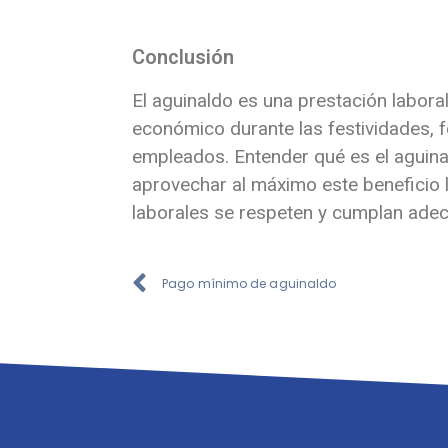
Conclusión
El aguinaldo es una prestación labor
económico durante las festividades, f
empleados. Entender qué es el aguina
aprovechar al máximo este beneficio 
laborales se respeten y cumplan ade
Pago mínimo de aguinaldo