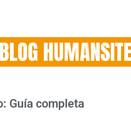
BLOG HUMANSIT
o: Guía completa