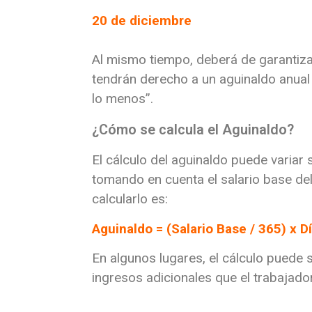
20 de diciembre
Al mismo tiempo, deberá de garantizar
tendrán derecho a un aguinaldo anua
lo menos”.
¿Cómo se calcula el Aguinaldo?
El cálculo del aguinaldo puede variar 
tomando en cuenta el salario base de
calcularlo es:
Aguinaldo = (Salario Base / 365) x D
En algunos lugares, el cálculo puede 
ingresos adicionales que el trabajador