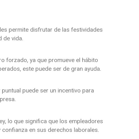
es permite disfrutar de las festividades
d de vida.
o forzado, ya que promueve el hábito
sperados, este puede ser de gran ayuda.
 puntual puede ser un incentivo para
presa.
ey, lo que significa que los empleadores
y confianza en sus derechos laborales.