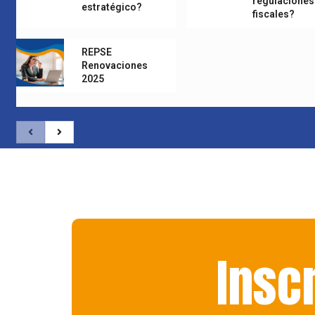
regulaciones
estratégico?
fiscales?
REPSE
Renovaciones
2025
Insc