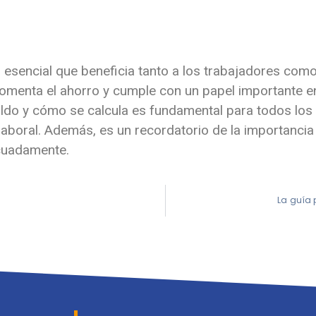
al esencial que beneficia tanto a los trabajadores co
omenta el ahorro y cumple con un papel importante en
ldo y cómo se calcula es fundamental para todos los 
laboral. Además, es un recordatorio de la importancia
cuadamente.
La guía 