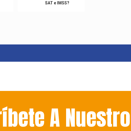
SAT e IMSS?
ríbete
A Nuestro