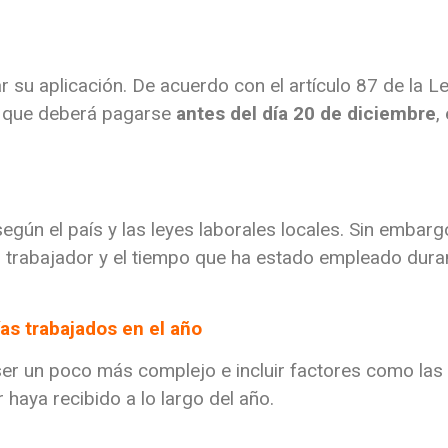
 su aplicación. De acuerdo con el artículo 87 de la Le
l que deberá pagarse
antes del día 20 de diciembre
,
según el país y las leyes laborales locales. Sin embarg
l trabajador y el tiempo que ha estado empleado duran
ías trabajados en el año
ser un poco más complejo e incluir factores como las 
 haya recibido a lo largo del año.