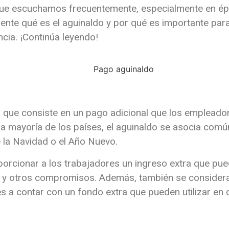
 que escuchamos frecuentemente, especialmente en ép
te qué es el aguinaldo y por qué es importante para
cia. ¡Continúa leyendo!
l que consiste en un pago adicional que los empleado
n la mayoría de los países, el aguinaldo se asocia com
 la Navidad o el Año Nuevo.
porcionar a los trabajadores un ingreso extra que pue
as y otros compromisos. Además, también se consider
es a contar con un fondo extra que pueden utilizar en