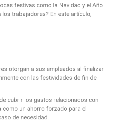
ocas festivas como la Navidad y el Año
 los trabajadores?
En este artículo,
res otorgan a sus empleados al finalizar
únmente con las festividades de fin de
de cubrir los gastos relacionados con
a como un ahorro forzado para el
 caso de necesidad.