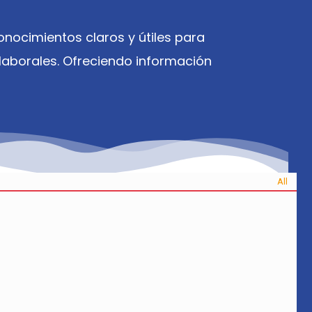
nocimientos claros y útiles para
aborales. Ofreciendo información
All