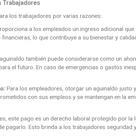
os Trabajadores
ara los trabajadores por varias razones:
roporciona a los empleados un ingreso adicional que l
financieras, lo que contribuye a su bienestar y calida
 aguinaldo también puede considerarse como un ahorr
 para el futuro. En caso de emergencias o gastos ine
eo:
Para los empleadores, otorgar un aguinaldo justo y
prometidos con sus empleos y se mantengan en la em
s, este pago es un derecho laboral protegido por la l
de pagarlo. Esto brinda a los trabajadores seguridad 