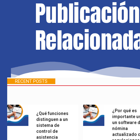
Publicación
Relacionad
RECENT POSTS
¿Por qué es
¿Qué funciones
importante u
distinguen a un
un software 
sistema de
nómina
control de
actualizado 
asistencia