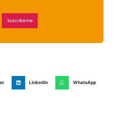
Suscribirme
er
LinkedIn
WhatsApp