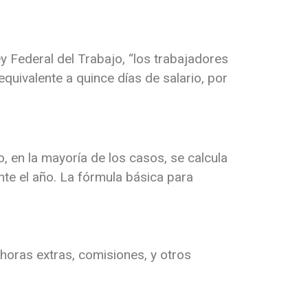
y Federal del Trabajo, “los trabajadores
 equivalente a quince días de salario, por
o, en la mayoría de los casos, se calcula
te el año. La fórmula básica para
horas extras, comisiones, y otros