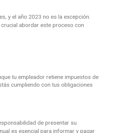
s, y el año 2023 no es la excepción.
s crucial abordar este proceso con
que tu empleador retiene impuestos de
 estás cumpliendo con tus obligaciones
esponsabilidad de presentar su
nual es esencial para informar y pagar