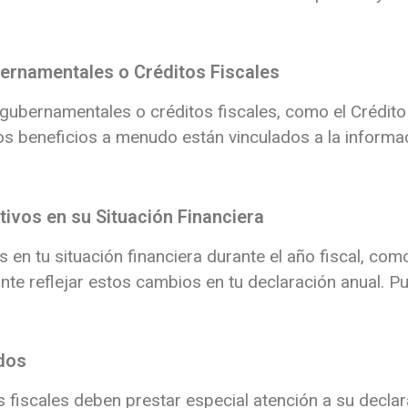
bernamentales o Créditos Fiscales
gubernamentales o créditos fiscales, como el Crédito 
os beneficios a menudo están vinculados a la informa
tivos en su Situación Financiera
 en tu situación financiera durante el año fiscal, com
nte reflejar estos cambios en tu declaración anual.
Pu
ados
 fiscales deben prestar especial atención a su declar