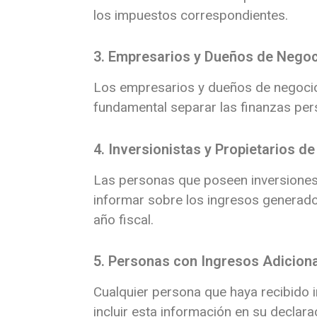
los impuestos correspondientes.
3. Empresarios y Dueños de Nego
Los empresarios y dueños de negocios
fundamental separar las finanzas pe
4. Inversionistas y Propietarios d
Las personas que poseen inversiones 
informar sobre los ingresos generado
año fiscal.
5. Personas con Ingresos Adicion
Cualquier persona que haya recibido i
incluir esta información en su declar