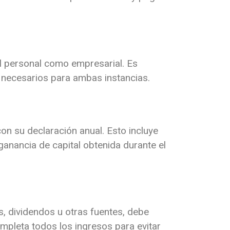
el personal como empresarial.
Es
 necesarios para ambas instancias.
on su declaración anual.
Esto incluye
anancia de capital obtenida durante el
s, dividendos u otras fuentes, debe
ompleta todos los ingresos para evitar