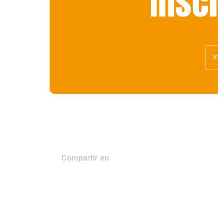
Insc
Compartir en