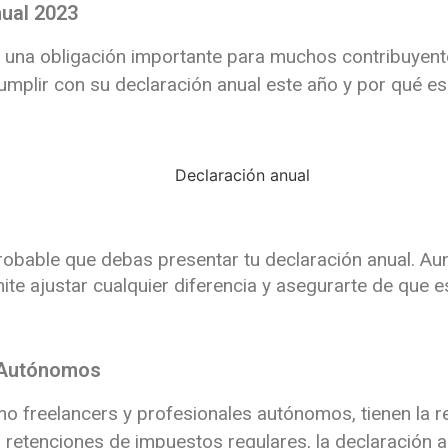
nual 2023
 una obligación importante para muchos contribuyente
umplir con su declaración anual este año y por qué e
probable que debas presentar tu declaración anual.
Aun
rmite ajustar cualquier diferencia y asegurarte de que
y Autónomos
o freelancers y profesionales autónomos, tienen la r
 retenciones de impuestos regulares, la declaración a