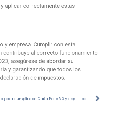
 y aplicar correctamente estas
uo y empresa. Cumplir con esta
n contribuye al correcto funcionamiento
 2023, asegúrese de abordar su
ria y garantizando que todos los
 declaración de impuestos.
Solución de facturación electrónica para cumplir con Carta Porte 3.0 y requisitos de Cofepris