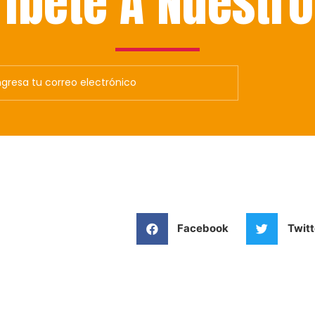
ríbete
A Nuestro
Facebook
Twitt