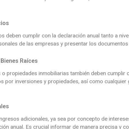
cios
 deben cumplir con la declaración anual tanto a niv
rsonales de las empresas y presentar los documentos
e Bienes Raíces
o propiedades inmobiliarias también deben cumplir c
s por inversiones y propiedades, así como cualquier g
ales
ngresos adicionales, ya sea por concepto de interese
ación anual. Es crucial informar de manera precisa y c