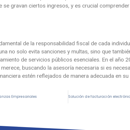
 se gravan ciertos ingresos, y es crucial comprender
damental de la responsabilidad fiscal de cada individ
na no solo evita sanciones y multas, sino que tambié
nciamiento de servicios públicos esenciales. En el año
e merece, buscando la asesoría necesaria si es necesa
financiera estén reflejados de manera adecuada en su
nanzas Empresariales