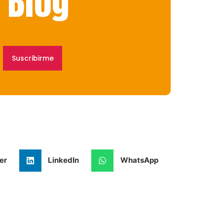
 Blog
Suscribirme
er
LinkedIn
WhatsApp