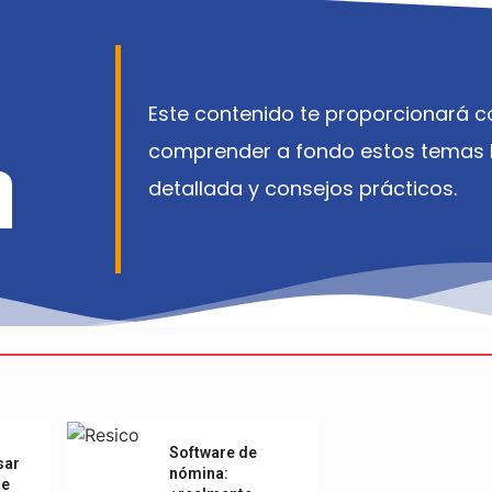
Este contenido te proporcionará co
a
comprender a fondo estos temas l
detallada y consejos prácticos.
Software de
sar
nómina:
de